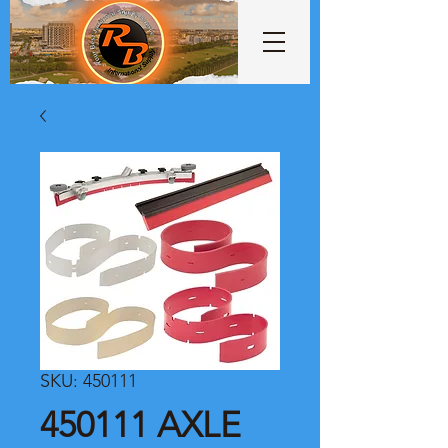
SKU: 450111
450111 AXLE